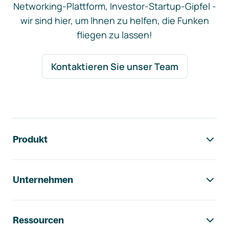
Networking-Plattform, Investor-Startup-Gipfel -
wir sind hier, um Ihnen zu helfen, die Funken
fliegen zu lassen!
Kontaktieren Sie unser Team
Footer-Navigation
Produkt
Unternehmen
Ressourcen