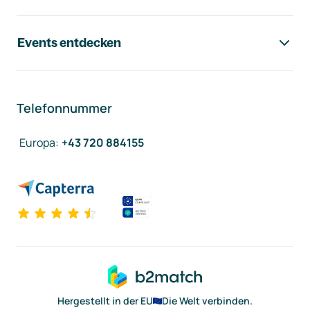
Events entdecken
Telefonnummer
Europa
:
+43 720 884155
Hergestellt in der EU
Die Welt verbinden.