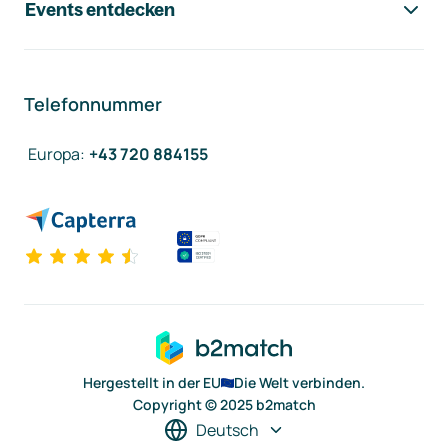
Events entdecken
Telefonnummer
Europa
:
+43 720 884155
Hergestellt in der EU
Die Welt verbinden.
Copyright © 2025 b2match
Deutsch