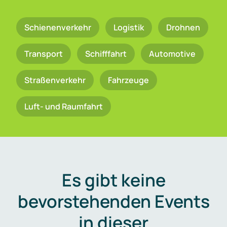
Schienenverkehr
Logistik
Drohnen
Transport
Schifffahrt
Automotive
Straßenverkehr
Fahrzeuge
Luft- und Raumfahrt
Es gibt keine
bevorstehenden Events
in dieser