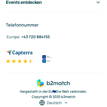
Events entdecken
Telefonnummer
Europa
:
+43 720 884155
Hergestellt in der EU
Die Welt verbinden.
Copyright © 2025 b2match
Deutsch