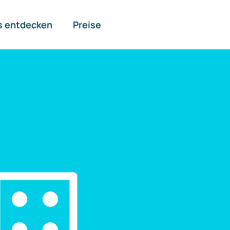
s entdecken
Preise