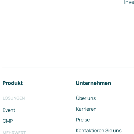
Inve
Footer-Navigation
Produkt
Unternehmen
Über uns
LÖSUNGEN
Karrieren
Event
Preise
CMP
Kontaktieren Sie uns
MEHRWERT