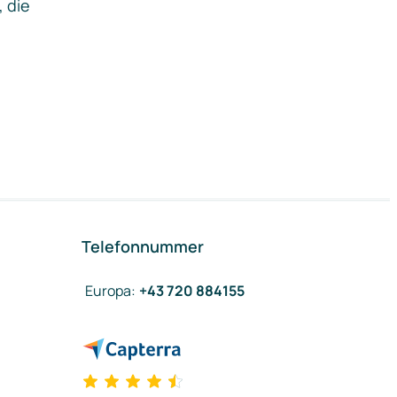
, die
Telefonnummer
Europa
:
+43 720 884155