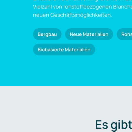
Vielzahl von rohstoffbezogenen Branch
neuen Geschäftsmöglichkeiten.
Bergbau
Neue Materialien
Roh
Biobasierte Materialien
Es gib