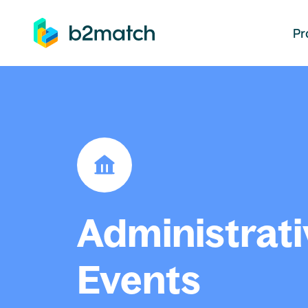
auptinhalt springen
Pr
Administrati
Events