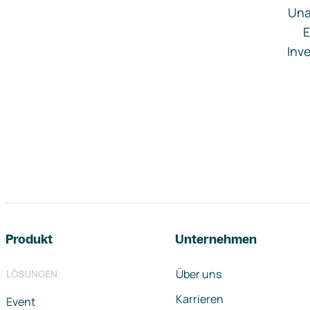
Una
E
Inve
Footer-Navigation
Produkt
Unternehmen
Über uns
LÖSUNGEN
Karrieren
Event