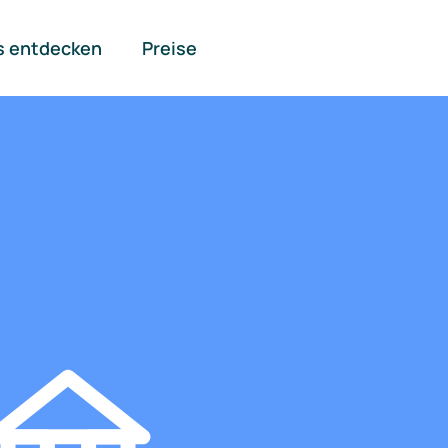
s entdecken
Preise