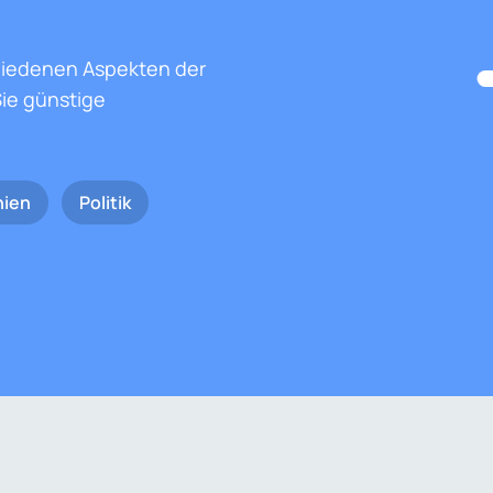
hiedenen Aspekten der
ie günstige
nien
Politik