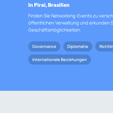
In Pirai, Brasilien
Finden Sie Networking-Events zu versc
öffentlichen Verwaltung und erkunden S
Geschäftsmöglichkeiten.
Governance
Diplomatie
Richtli
Internationale Beziehungen