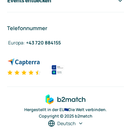
Events entdecken
Telefonnummer
Europa
:
+43 720 884155
Hergestellt in der EU
Die Welt verbinden.
Copyright © 2025 b2match
Deutsch