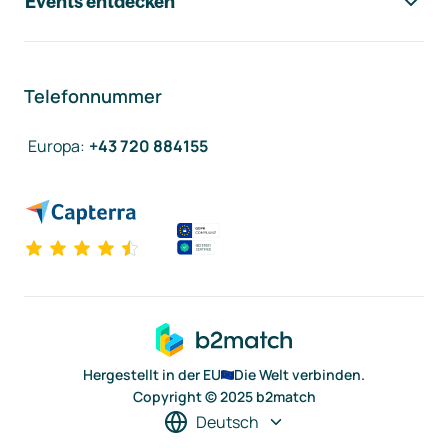
Events entdecken
Telefonnummer
Europa
:
+43 720 884155
Hergestellt in der EU
Die Welt verbinden.
Copyright © 2025 b2match
Deutsch