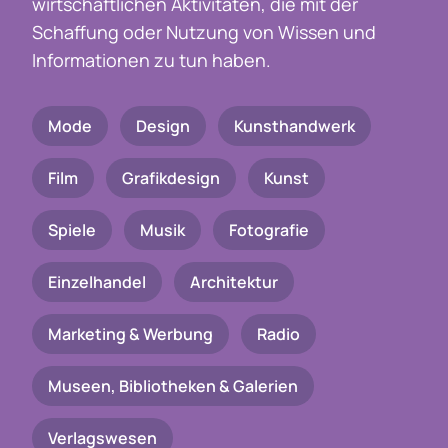
wirtschaftlichen Aktivitäten, die mit der
Schaffung oder Nutzung von Wissen und
Informationen zu tun haben.
Mode
Design
Kunsthandwerk
Film
Grafikdesign
Kunst
Spiele
Musik
Fotografie
Einzelhandel
Architektur
Marketing & Werbung
Radio
Museen, Bibliotheken & Galerien
Verlagswesen