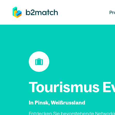
auptinhalt springen
Pr
Tourismus E
In Pinsk, Weißrussland
Entdecken Sie bevorstehende Networki