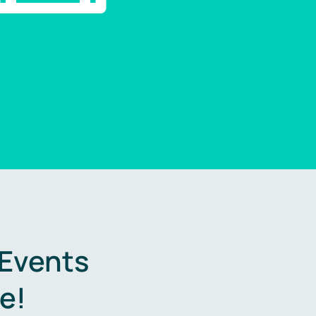
 Events
e!