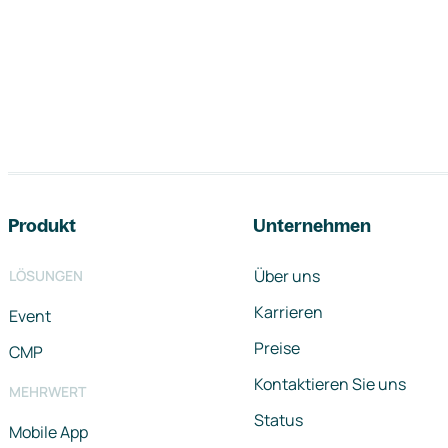
Footer-Navigation
Produkt
Unternehmen
Über uns
LÖSUNGEN
Karrieren
Event
Preise
CMP
Kontaktieren Sie uns
MEHRWERT
Status
Mobile App