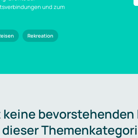
ftsverbindungen und zum
Reisen
Rekreation
t keine bevorstehenden
n dieser Themenkategori