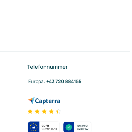
Telefonnummer
Europa
:
+43 720 884155