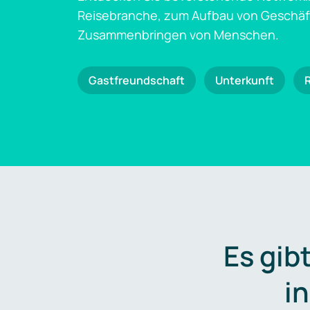
Reisebranche, zum Aufbau von Geschä
Zusammenbringen von Menschen.
Gastfreundschaft
Unterkunft
Es gib
i