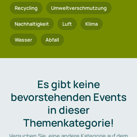
Recycling
Umweltverschmutzung
Nachhaltigkeit
Luft
Klima
Wasser
Abfall
Es gibt keine
bevorstehenden Events
in dieser
Themenkategorie!
Versuchen Sie, eine andere Kategorie auf dem