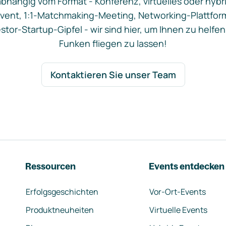
bhängig vom Format - Konferenz, virtuelles oder hybr
vent, 1:1-Matchmaking-Meeting, Networking-Plattfor
stor-Startup-Gipfel - wir sind hier, um Ihnen zu helfen
Funken fliegen zu lassen!
Kontaktieren Sie unser Team
Ressourcen
Events entdecken
Erfolgsgeschichten
Vor-Ort-Events
Produktneuheiten
Virtuelle Events