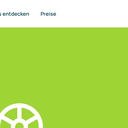
s entdecken
Preise