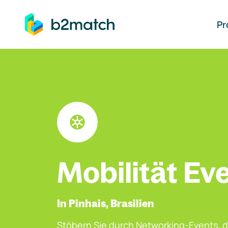
auptinhalt springen
Pr
Mobilität Ev
In Pinhais, Brasilien
Stöbern Sie durch Networking-Events, d