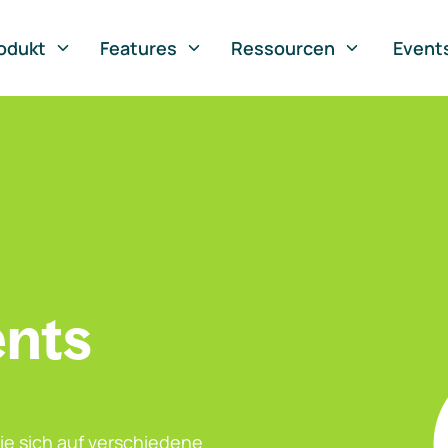
odukt
Features
Ressourcen
Event
ents
ie sich auf verschiedene