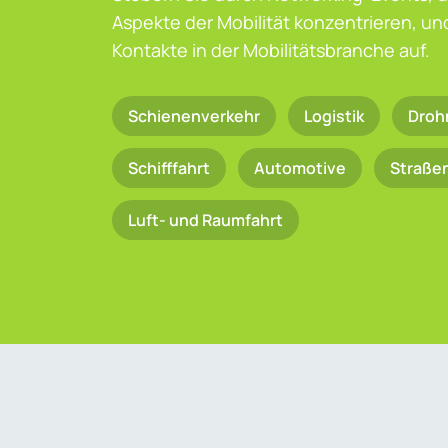
Aspekte der Mobilität konzentrieren, u
Kontakte in der Mobilitätsbranche auf.
Schienenverkehr
Logistik
Droh
Schifffahrt
Automotive
Straße
Luft- und Raumfahrt