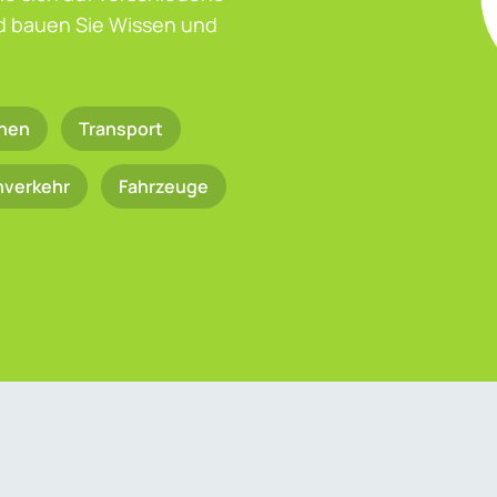
nd bauen Sie Wissen und
nen
Transport
nverkehr
Fahrzeuge