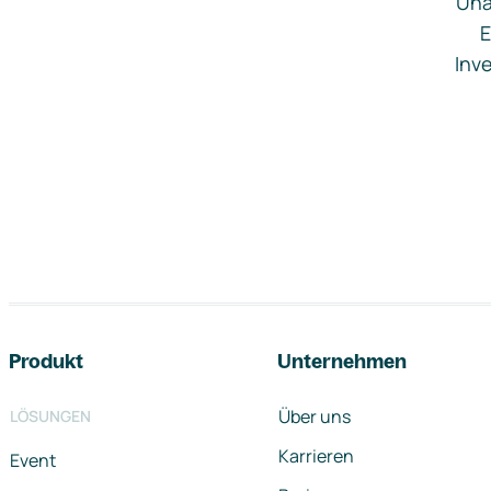
Una
E
Inve
Footer-Navigation
Produkt
Unternehmen
Über uns
LÖSUNGEN
Karrieren
Event