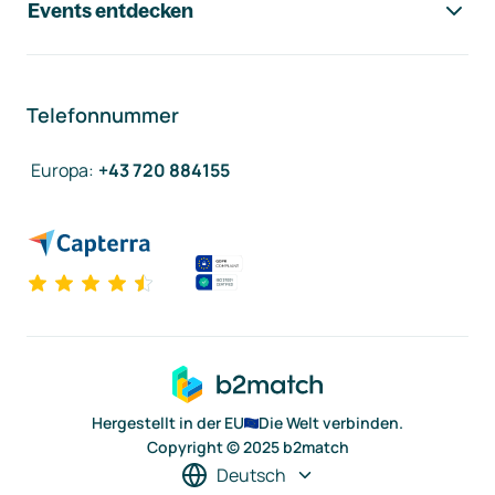
Events entdecken
Telefonnummer
Europa
:
+43 720 884155
Hergestellt in der EU
Die Welt verbinden.
Copyright © 2025 b2match
Deutsch