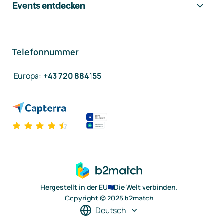
Events entdecken
Telefonnummer
Europa
:
+43 720 884155
Hergestellt in der EU
Die Welt verbinden.
Copyright © 2025 b2match
Deutsch