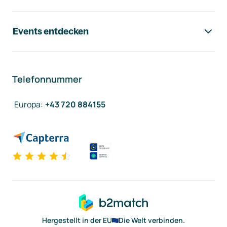
Events entdecken
Telefonnummer
Europa
:
+43 720 884155
Hergestellt in der EU
Die Welt verbinden.