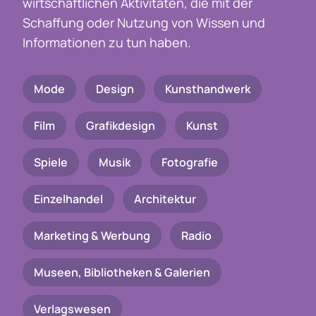
wirtschaftlichen Aktivitäten, die mit der
Schaffung oder Nutzung von Wissen und
Informationen zu tun haben.
Mode
Design
Kunsthandwerk
Film
Grafikdesign
Kunst
Spiele
Musik
Fotografie
Einzelhandel
Architektur
Marketing & Werbung
Radio
Museen, Bibliotheken & Galerien
Verlagswesen