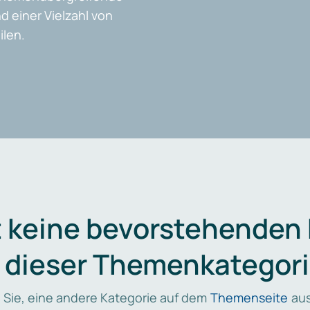
d einer Vielzahl von
len.
t keine bevorstehenden
n dieser Themenkategori
 Sie, eine andere Kategorie auf dem
Themenseite
aus