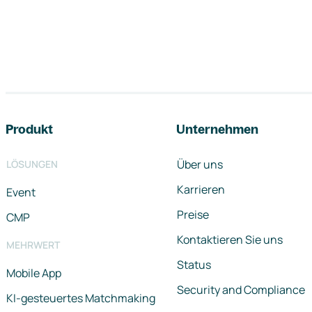
Footer-Navigation
Produkt
Unternehmen
Über uns
LÖSUNGEN
Karrieren
Event
Preise
CMP
Kontaktieren Sie uns
MEHRWERT
Status
Mobile App
Security and Compliance
KI-gesteuertes Matchmaking