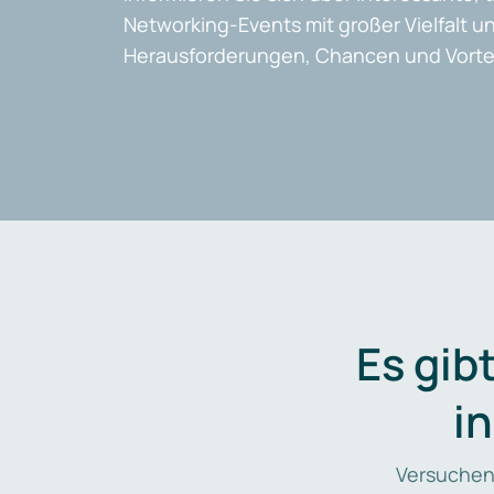
Networking-Events mit großer Vielfalt un
Herausforderungen, Chancen und Vortei
Es gib
i
Versuchen