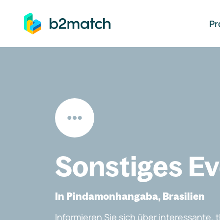
auptinhalt springen
Pr
Sonstiges E
In Pindamonhangaba, Brasilien
Informieren Sie sich über interessante