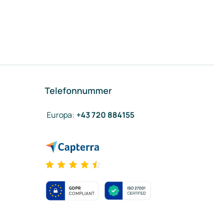
Telefonnummer
Europa
:
+43 720 884155