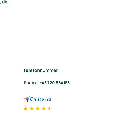
, die
Telefonnummer
Europa
:
+43 720 884155