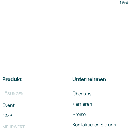
Inve
Footer-Navigation
Produkt
Unternehmen
Über uns
LÖSUNGEN
Karrieren
Event
Preise
CMP
Kontaktieren Sie uns
MEHRWERT