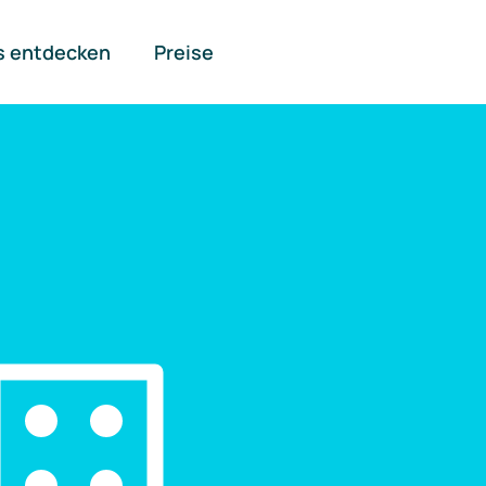
s entdecken
Preise