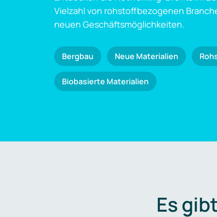
Vielzahl von rohstoffbezogenen Branch
neuen Geschäftsmöglichkeiten.
Bergbau
Neue Materialien
Roh
Biobasierte Materialien
Es gib