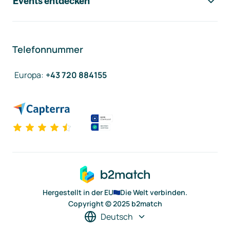
Events entdecken
Telefonnummer
Europa
:
+43 720 884155
Hergestellt in der EU
Die Welt verbinden.
Copyright © 2025 b2match
Deutsch