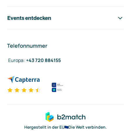
Events entdecken
Telefonnummer
Europa
:
+43 720 884155
Hergestellt in der EU
Die Welt verbinden.