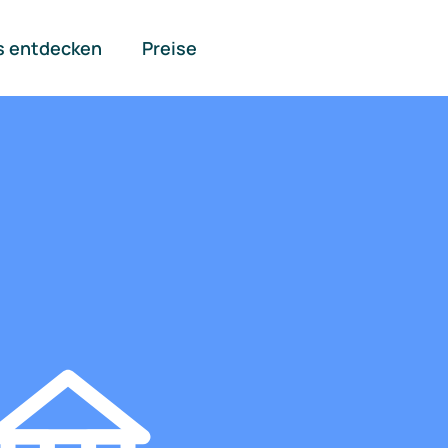
s entdecken
Preise