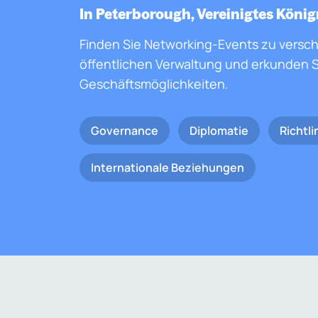
In Peterborough, Vereinigtes König
Finden Sie Networking-Events zu versc
öffentlichen Verwaltung und erkunden S
Geschäftsmöglichkeiten.
Governance
Diplomatie
Richtli
Internationale Beziehungen