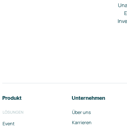
Una
E
Inve
Footer-Navigation
Produkt
Unternehmen
Über uns
LÖSUNGEN
Karrieren
Event