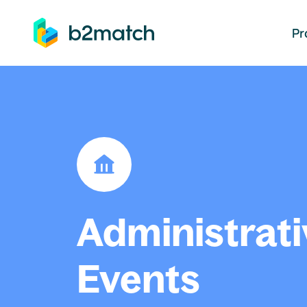
auptinhalt springen
Pr
Administrati
Events