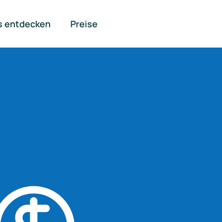
s entdecken
Preise