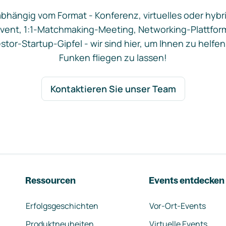
bhängig vom Format - Konferenz, virtuelles oder hybr
vent, 1:1-Matchmaking-Meeting, Networking-Plattfor
stor-Startup-Gipfel - wir sind hier, um Ihnen zu helfen
Funken fliegen zu lassen!
Kontaktieren Sie unser Team
Ressourcen
Events entdecken
Erfolgsgeschichten
Vor-Ort-Events
Produktneuheiten
Virtuelle Events