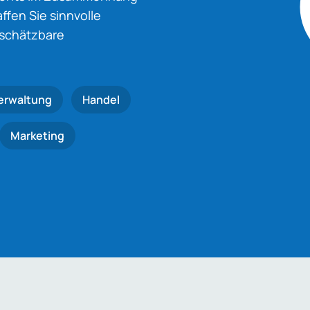
fen Sie sinnvolle
nschätzbare
erwaltung
Handel
Marketing