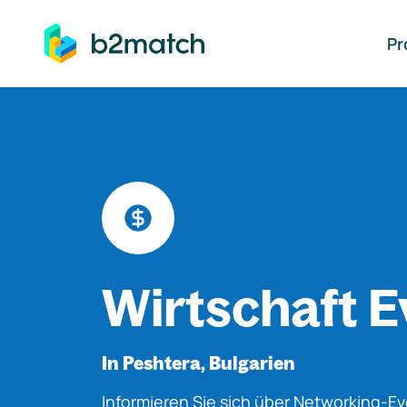
auptinhalt springen
Pr
Wirtschaft E
In Peshtera, Bulgarien
Informieren Sie sich über Networking-