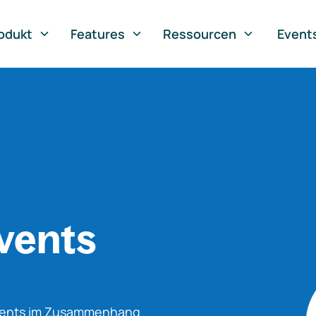
odukt
Features
Ressourcen
Event
vents
Events im Zusammenhang