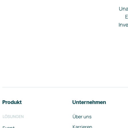
Una
E
Inve
Footer-Navigation
Produkt
Unternehmen
Über uns
LÖSUNGEN
Karrieren