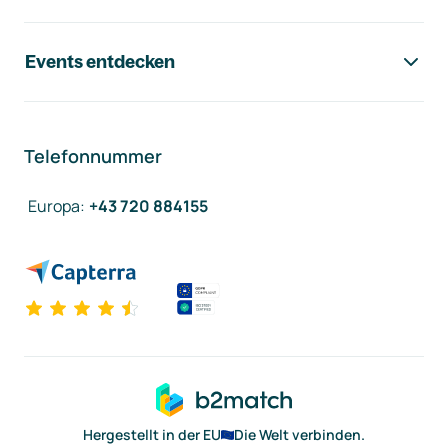
Events entdecken
Telefonnummer
Europa
:
+43 720 884155
Hergestellt in der EU
Die Welt verbinden.