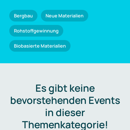
Bergbau
Neue Materialien
Rohstoffgewinnung
Biobasierte Materialien
Es gibt keine
bevorstehenden Events
in dieser
Themenkategorie!