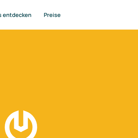
s entdecken
Preise