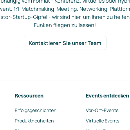
bhängig vom Format - Konferenz, virtuelles oder hybr
vent, 1:1-Matchmaking-Meeting, Networking-Plattfor
stor-Startup-Gipfel - wir sind hier, um Ihnen zu helfen
Funken fliegen zu lassen!
Kontaktieren Sie unser Team
Ressourcen
Events entdecken
Erfolgsgeschichten
Vor-Ort-Events
Produktneuheiten
Virtuelle Events