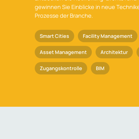
gewinnen Sie Einblicke in neue Techni
Prozesse der Branche.
Smart Cities
Facility Management
Asset Management
Architektur
Zugangskontrolle
BIM