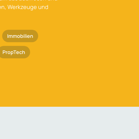
ken, Werkzeuge und
Immobilien
PropTech