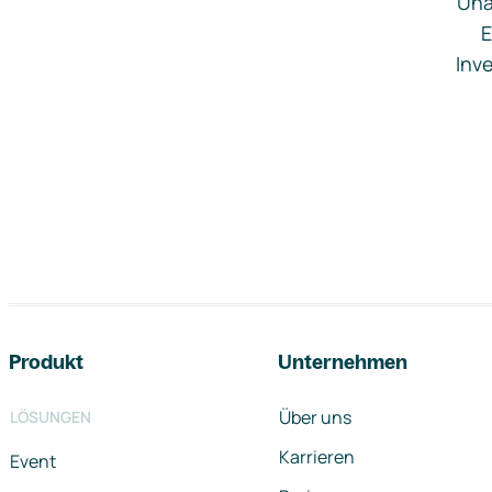
Una
E
Inve
Footer-Navigation
Produkt
Unternehmen
Über uns
LÖSUNGEN
Karrieren
Event