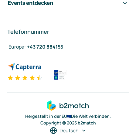
Events entdecken
Telefonnummer
Europa
:
+43 720 884155
Hergestellt in der EU
Die Welt verbinden.
Copyright © 2025 b2match
Deutsch