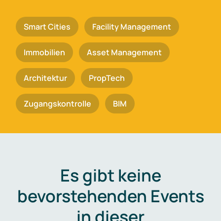
Smart Cities
Facility Management
Immobilien
Asset Management
Architektur
PropTech
Zugangskontrolle
BIM
Es gibt keine
bevorstehenden Events
in dieser