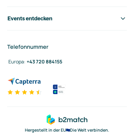
Events entdecken
Telefonnummer
Europa
:
+43 720 884155
Hergestellt in der EU
Die Welt verbinden.