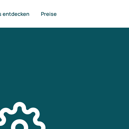
s entdecken
Preise