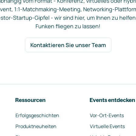
bhängig vom Format - Konferenz, virtuelles oder hybr
vent, 1:1-Matchmaking-Meeting, Networking-Plattfor
stor-Startup-Gipfel - wir sind hier, um Ihnen zu helfen
Funken fliegen zu lassen!
Kontaktieren Sie unser Team
Ressourcen
Events entdecken
Erfolgsgeschichten
Vor-Ort-Events
Produktneuheiten
Virtuelle Events