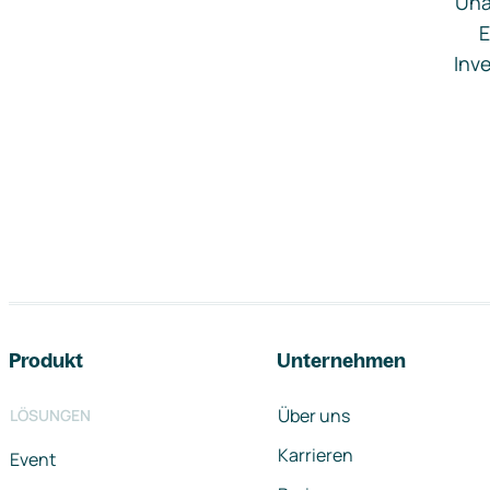
Una
E
Inve
Footer-Navigation
Produkt
Unternehmen
Über uns
LÖSUNGEN
Karrieren
Event