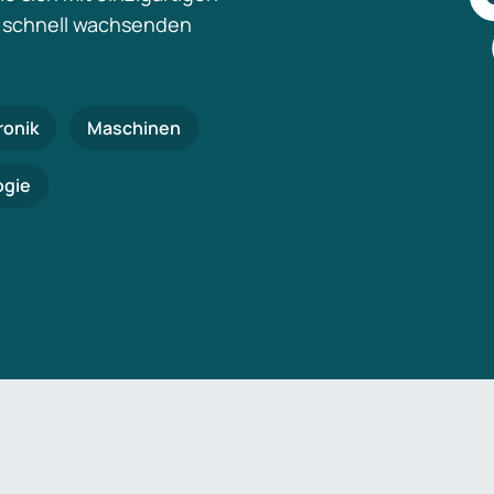
 schnell wachsenden
ronik
Maschinen
ogie