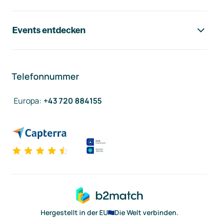
Events entdecken
Telefonnummer
Europa
:
+43 720 884155
Hergestellt in der EU
Die Welt verbinden.