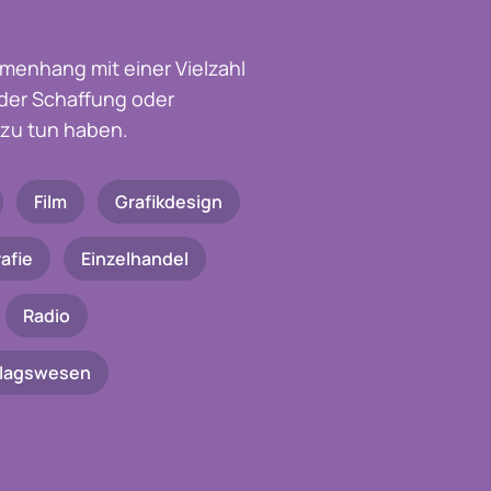
menhang mit einer Vielzahl
t der Schaffung oder
zu tun haben.
Film
Grafikdesign
afie
Einzelhandel
Radio
rlagswesen