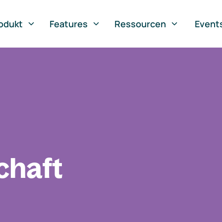
odukt
Features
Ressourcen
Event
chaft