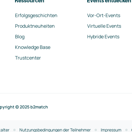
Ressourcen
Events entdecken
Erfolgsgeschichten
Vor-Ort-Events
Produktneuheiten
Virtuelle Events
Blog
Hybride Events
Knowledge Base
Trustcenter
pyright © 2025 b2match
alter
Nutzungsbedingungen der Teilnehmer
Impressum