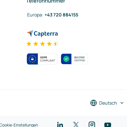
Telefonnummer
Europa
:
+43 720 884155
Deutsch
Cookie-Einstellungen