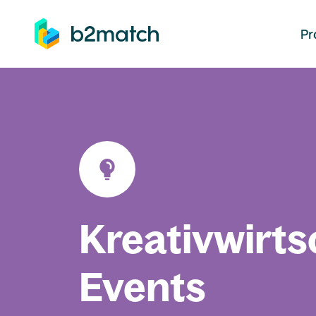
auptinhalt springen
Pr
Kreativwirts
Events