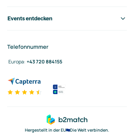
Events entdecken
Telefonnummer
Europa
:
+43 720 884155
Hergestellt in der EU
Die Welt verbinden.