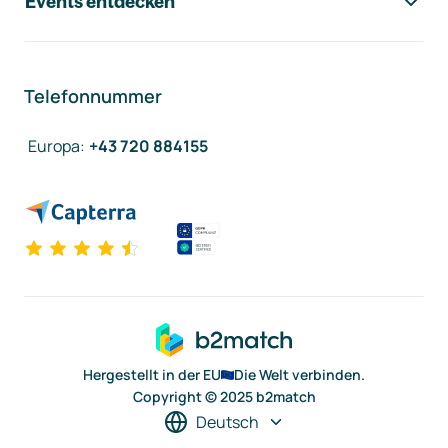
Events entdecken
Telefonnummer
Europa
:
+43 720 884155
Hergestellt in der EU
Die Welt verbinden.
Copyright © 2025 b2match
Deutsch