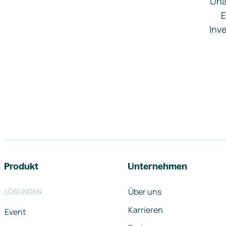
Una
E
Inve
Footer-Navigation
Produkt
Unternehmen
Über uns
LÖSUNGEN
Karrieren
Event