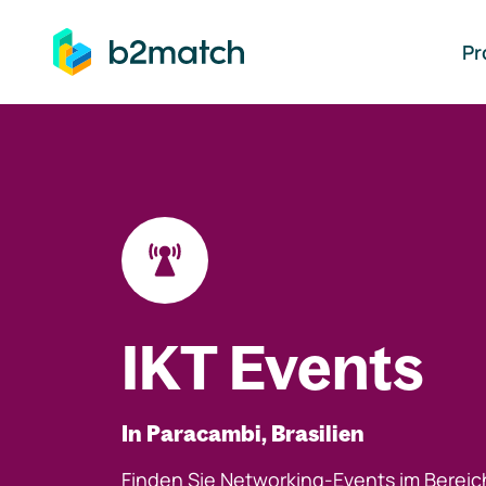
auptinhalt springen
Pr
IKT Events
In Paracambi, Brasilien
Finden Sie Networking-Events im Bereic