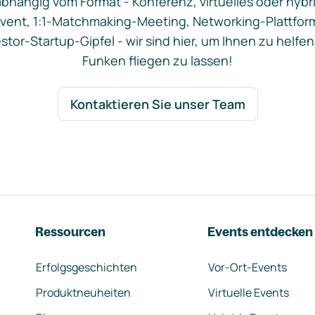
bhängig vom Format - Konferenz, virtuelles oder hybr
vent, 1:1-Matchmaking-Meeting, Networking-Plattfor
stor-Startup-Gipfel - wir sind hier, um Ihnen zu helfen
Funken fliegen zu lassen!
Kontaktieren Sie unser Team
Ressourcen
Events entdecken
Erfolgsgeschichten
Vor-Ort-Events
Produktneuheiten
Virtuelle Events