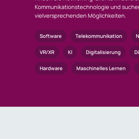
Kommunikationstechnologie und suchen
vielversprechenden Möglichkeiten.
Software
Telekommunikation
N
VR/XR
KI
Digitalisierung
D
Hardware
Maschinelles Lernen