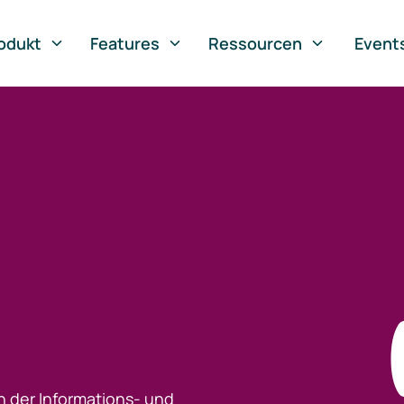
odukt
Features
Ressourcen
Event
h der Informations- und