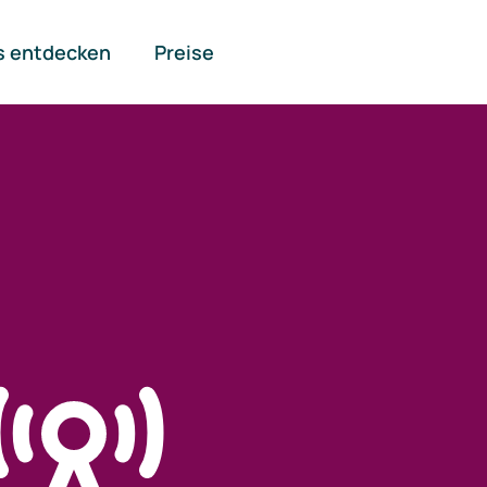
s entdecken
Preise