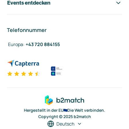
Events entdecken
Telefonnummer
Europa
:
+43 720 884155
Hergestellt in der EU
Die Welt verbinden.
Copyright © 2025 b2match
Deutsch