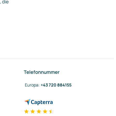
, die
Telefonnummer
Europa
:
+43 720 884155