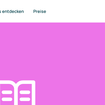
s entdecken
Preise