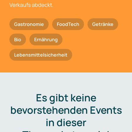
Verkaufs abdeckt.
Gastronomie
FoodTech
Getränke
Bio
Ernährung
Lebensmittelsicherheit
Es gibt keine
bevorstehenden Events
in dieser