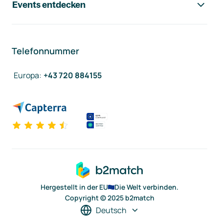
Events entdecken
Telefonnummer
Europa
:
+43 720 884155
Hergestellt in der EU
Die Welt verbinden.
Copyright © 2025 b2match
Deutsch