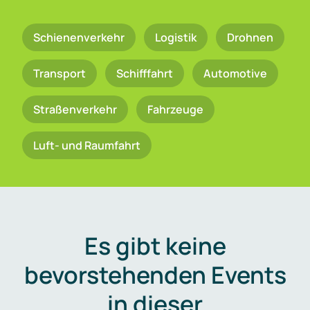
Schienenverkehr
Logistik
Drohnen
Transport
Schifffahrt
Automotive
Straßenverkehr
Fahrzeuge
Luft- und Raumfahrt
Es gibt keine
bevorstehenden Events
in dieser