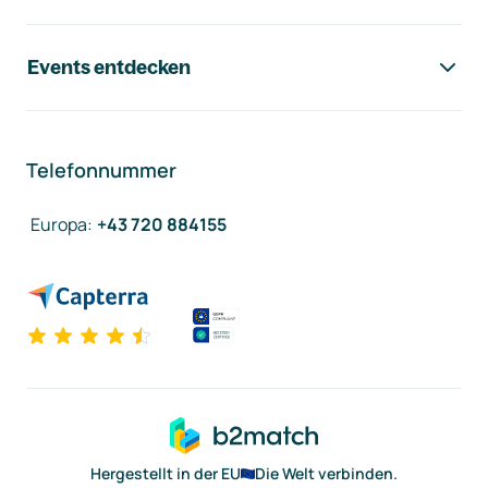
Events entdecken
Telefonnummer
Europa
:
+43 720 884155
Hergestellt in der EU
Die Welt verbinden.