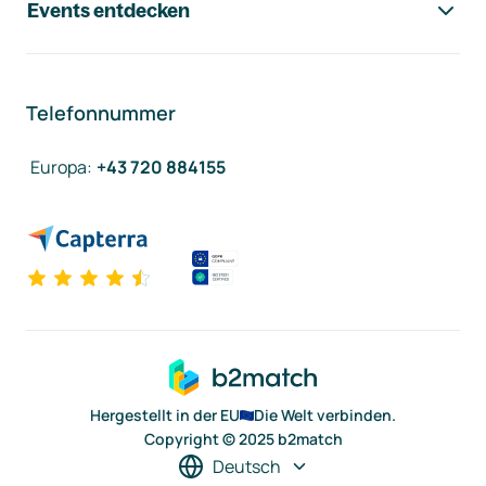
Events entdecken
Telefonnummer
Europa
:
+43 720 884155
Hergestellt in der EU
Die Welt verbinden.
Copyright © 2025 b2match
Deutsch