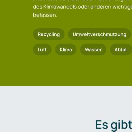
des Klimawandels oder anderen wicht
befassen.
Recycling
Umweltverschmutzung
Luft
Klima
Wasser
Abfall
Es gib