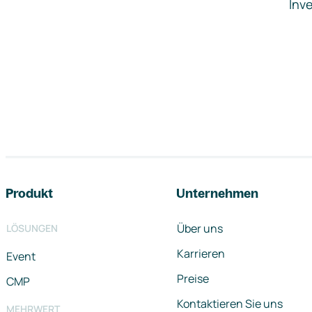
Inve
Footer-Navigation
Produkt
Unternehmen
Über uns
LÖSUNGEN
Karrieren
Event
Preise
CMP
Kontaktieren Sie uns
MEHRWERT