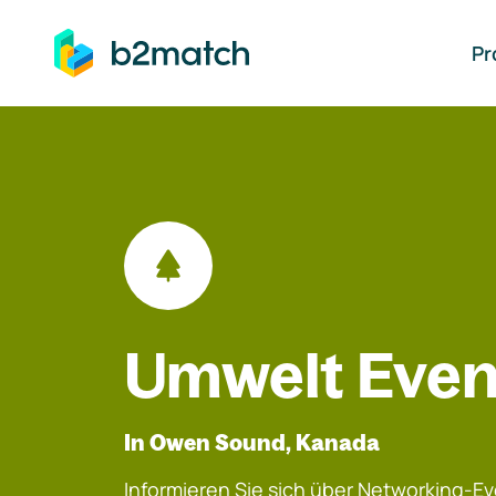
auptinhalt springen
Pr
Umwelt Even
In Owen Sound, Kanada
Informieren Sie sich über Networking-Eve