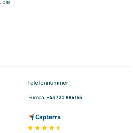
, die
Telefonnummer
Europa
:
+43 720 884155