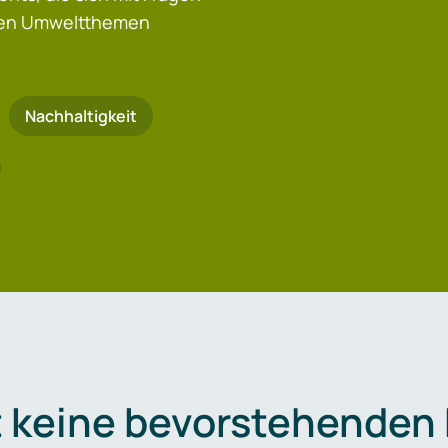
igen Umweltthemen
Nachhaltigkeit
t keine bevorstehenden