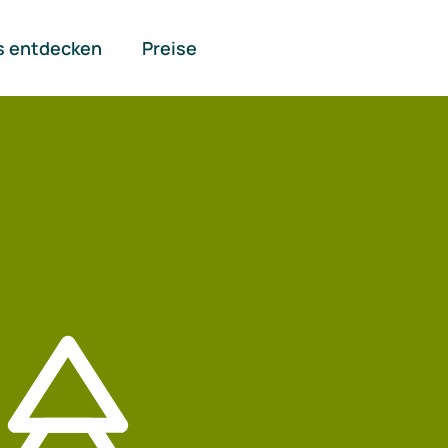
s entdecken
Preise