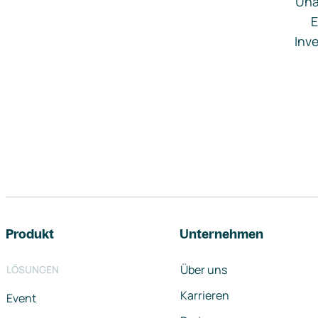
Una
E
Inve
Footer-Navigation
Produkt
Unternehmen
Über uns
LÖSUNGEN
Karrieren
Event