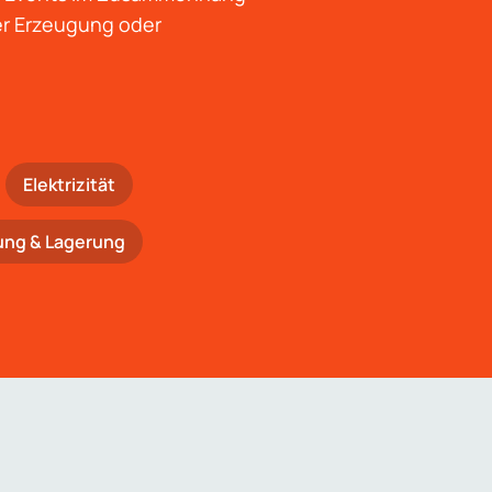
der Erzeugung oder
Elektrizität
ung & Lagerung