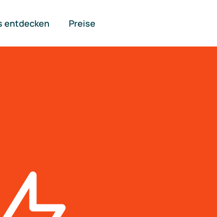
s entdecken
Preise