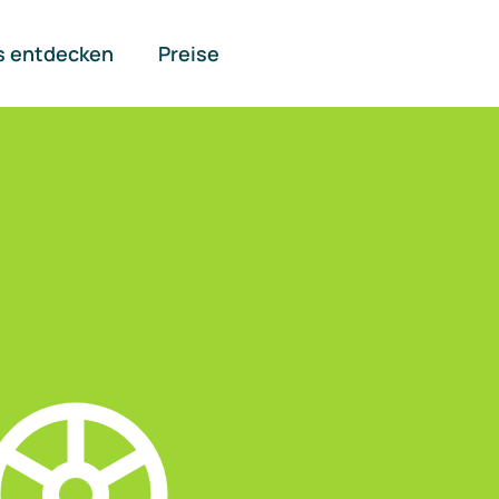
s entdecken
Preise