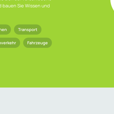
nd bauen Sie Wissen und
nen
Transport
nverkehr
Fahrzeuge