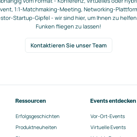
bhängig vom Format - Konferenz, virtuelles oder hybr
vent, 1:1-Matchmaking-Meeting, Networking-Plattfor
stor-Startup-Gipfel - wir sind hier, um Ihnen zu helfen
Funken fliegen zu lassen!
Kontaktieren Sie unser Team
Ressourcen
Events entdecken
Erfolgsgeschichten
Vor-Ort-Events
Produktneuheiten
Virtuelle Events