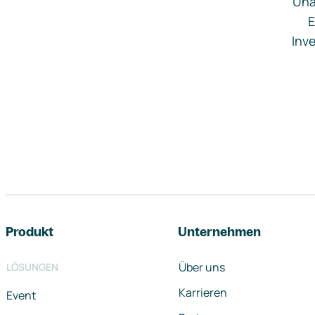
Una
E
Inve
Footer-Navigation
Produkt
Unternehmen
Über uns
LÖSUNGEN
Karrieren
Event