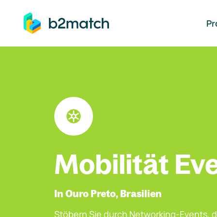
auptinhalt springen
Pr
Mobilität Ev
In Ouro Preto, Brasilien
Stöbern Sie durch Networking-Events, d