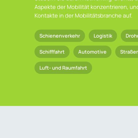
Aspekte der Mobilität konzentrieren, u
Kontakte in der Mobilitätsbranche auf.
Schienenverkehr
Logistik
Droh
Schifffahrt
Automotive
Straße
Luft- und Raumfahrt