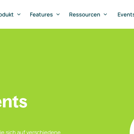
odukt
Features
Ressourcen
Event
ents
ie sich auf verschiedene