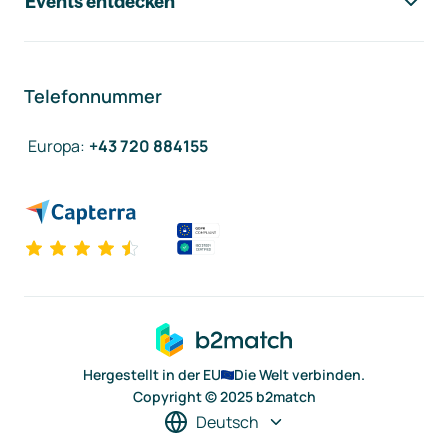
Events entdecken
Telefonnummer
Europa
:
+43 720 884155
Hergestellt in der EU
Die Welt verbinden.
Copyright © 2025 b2match
Deutsch