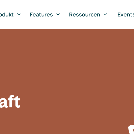
odukt
Features
Ressourcen
Event
aft