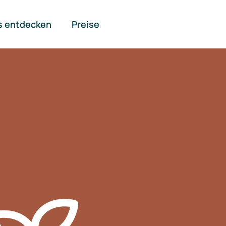
s entdecken
Preise