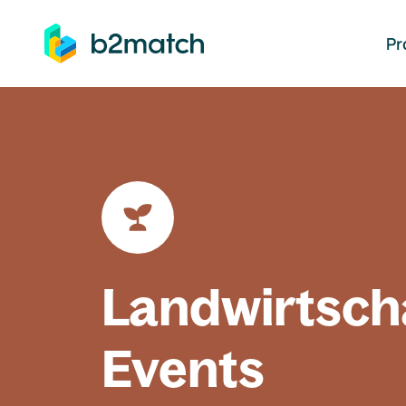
auptinhalt springen
Pr
Landwirtsch
Events