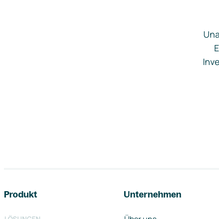
Una
E
Inve
Footer-Navigation
Produkt
Unternehmen
LÖSUNGEN