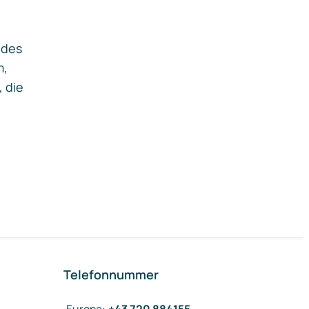
ides
m,
, die
Telefonnummer