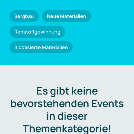
Bergbau
Neue Materialien
Rohstoffgewinnung
Biobasierte Materialien
Es gibt keine
bevorstehenden Events
in dieser
Themenkategorie!