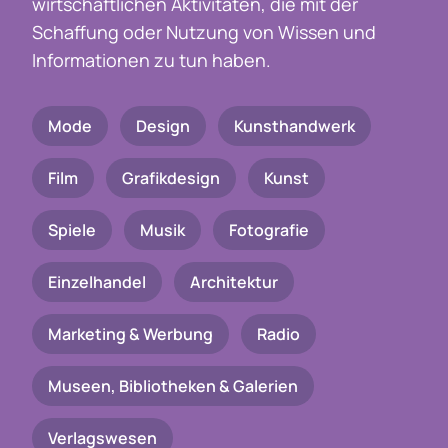
wirtschaftlichen Aktivitäten, die mit der
Schaffung oder Nutzung von Wissen und
Informationen zu tun haben.
Mode
Design
Kunsthandwerk
Film
Grafikdesign
Kunst
Spiele
Musik
Fotografie
Einzelhandel
Architektur
Marketing & Werbung
Radio
Museen, Bibliotheken & Galerien
Verlagswesen