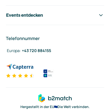
Events entdecken
Telefonnummer
Europa
:
+43 720 884155
Hergestellt in der EU
Die Welt verbinden.