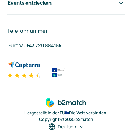
Events entdecken
Telefonnummer
Europa
:
+43 720 884155
Hergestellt in der EU
Die Welt verbinden.
Copyright © 2025 b2match
Deutsch