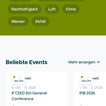
Nachhaltigkeit
Luft
Klima
Wasser
Abfall
Beliebte Events
Mehr anzeigen
Umwelt
Umwelt
Vor Ort
Vor Ort
6. Okt.
-
8
,
2026
1. Okt.
-
2
,
2026
IF CEED 5th General
IFIB 2026
Conference