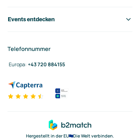
Events entdecken
Telefonnummer
Europa
:
+43 720 884155
Hergestellt in der EU
Die Welt verbinden.