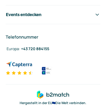
Events entdecken
Telefonnummer
Europa
:
+43 720 884155
Hergestellt in der EU
Die Welt verbinden.